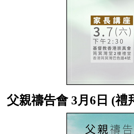
父親禱告會 3月6日 (禮