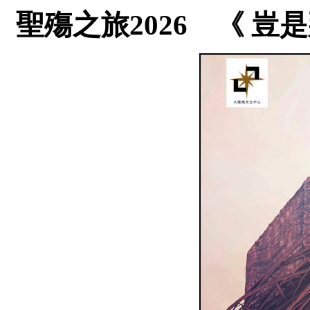
聖殤之旅2026 《 豈