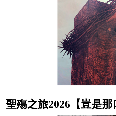
聖殤之旅2026【豈是