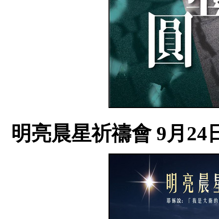
明亮晨星祈禱會 9月24日