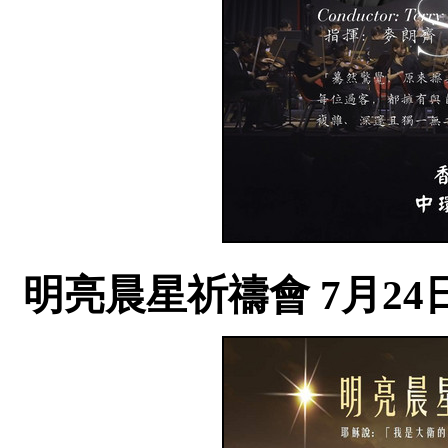
明亮晨星祈禱會 7月24日