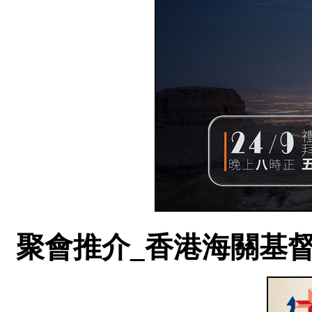
聚會推介_香港海關基