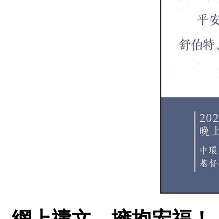
網上禱文，擁抱宏福！