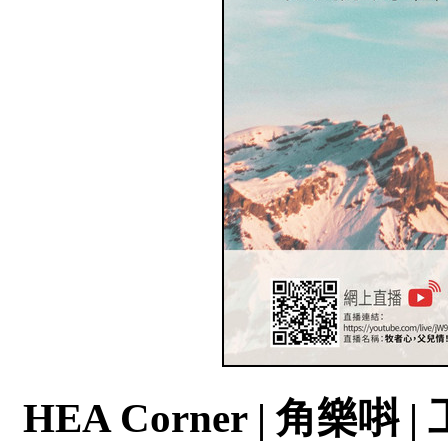
HEA Corner | 角樂唞 