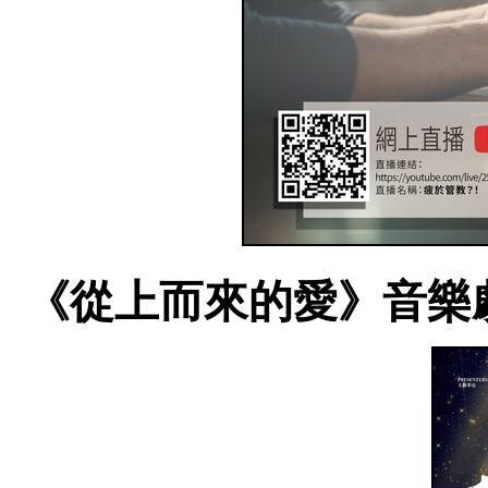
《從上而來的愛》音樂劇 | The