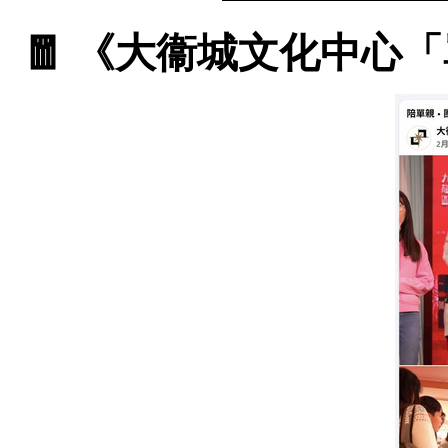
🧧 《大衞城文化中心「單