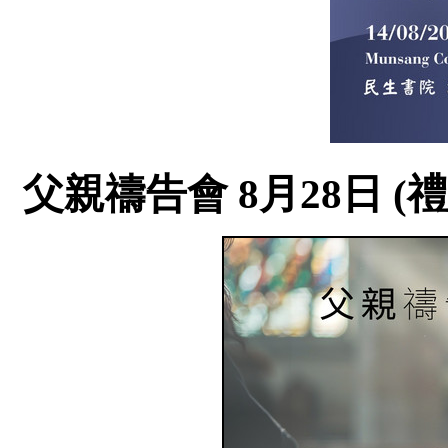
父親禱告會 8月28日 (